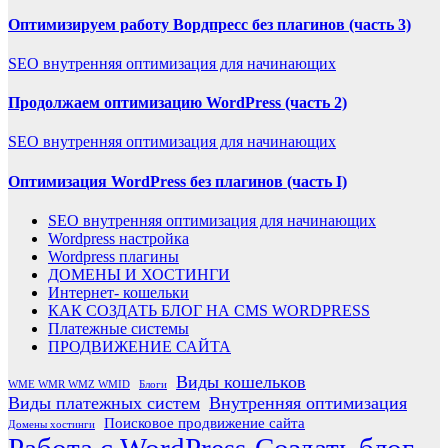
Оптимизируем работу Вордпресс без плагинов (часть 3)
SEO внутренняя оптимизация для начинающих
Продолжаем оптимизацию WordPress (часть 2)
SEO внутренняя оптимизация для начинающих
Оптимизация WordPress без плагинов (часть I)
SEO внутренняя оптимизация для начинающих
Wordpress настройка
Wordpress плагины
ДОМЕНЫ И ХОСТИНГИ
Интернет- кошельки
КАК СОЗДАТЬ БЛОГ НА CMS WORDPRESS
Платежные системы
ПРОДВИЖЕНИЕ САЙТА
Виды кошельков
WME WMR WMZ WMID
Блоги
Виды платежных систем
Внутренняя оптимизация
Поисковое продвижение сайта
Домены хостинги
Работа с WordPress
Создать блог