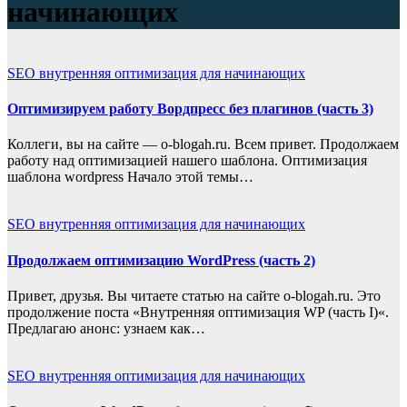
начинающих
SEO внутренняя оптимизация для начинающих
Оптимизируем работу Вордпресс без плагинов (часть 3)
Коллеги, вы на сайте — o-blogah.ru. Всем привет. Продолжаем
работу над оптимизацией нашего шаблона. Оптимизация
шаблона wordpress Начало этой темы…
SEO внутренняя оптимизация для начинающих
Продолжаем оптимизацию WordPress (часть 2)
Привет, друзья. Вы читаете статью на сайте o-blogah.ru. Это
продолжение поста «Внутренняя оптимизация WP (часть I)«.
Предлагаю анонс: узнаем как…
SEO внутренняя оптимизация для начинающих