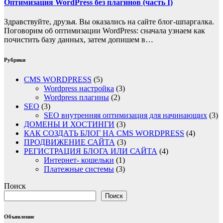
Оптимизация WordPress без плагинов (часть I)
Здравствуйте, друзья. Вы оказались на сайте блог-шпаргалка.
Поговорим об оптимизации WordPress: сначала узнаем как
почистить базу данных, затем допишем в…
Рубрики
CMS WORDPRESS
(5)
Wordpress настройка
(3)
Wordpress плагины
(2)
SEO
(3)
SEO внутренняя оптимизация для начинающих
(3)
ДОМЕНЫ И ХОСТИНГИ
(3)
КАК СОЗДАТЬ БЛОГ НА CMS WORDPRESS
(4)
ПРОДВИЖЕНИЕ САЙТА
(3)
РЕГИСТРАЦИЯ БЛОГА ИЛИ САЙТА
(4)
Интернет- кошельки
(1)
Платежные системы
(3)
Поиск
Поиск
Объявление