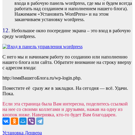
входа в рабочую панель wordpress, где мы и будем всегда
работать над созданием и наполнением нашего блога).
Нажимаем «Установить WordPress» и на этом
заканчиваем установку wordpress.
12.
Небольшое окно посередине экрана – это вход в рабочую
среду wordpress.
С него мы и начинаем работу по созданию или наполнению
нашего блога или сайта. Обратите внимание на строку вверху
с адресом входа:
http://имяВашегоБлога.ru/wp-login.php.
Поместите её сразу же в закладки. На сегодня — всё. Удачи.
Пока.
Если эта страница была Вам интересна, поделитесь ссылкой
на нее со своими коллегами и друзьями, нажав на одну из
кнопок ниже. Наверняка, кто-то будет Вам благодарен.
Навигация
Установка Денвера