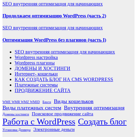
SEO внутренняя оптимизация для начинающих
Продолжаем оптимизацию WordPress (часть 2)
SEO внутренняя оптимизация для начинающих
Оптимизация WordPress без плагинов (часть I)
SEO внутренняя оптимизация для начинающих
Wordpress настройка
Wordpress плагины
ДОМЕНЫ И ХОСТИНГИ
Интернет- кошельки
КАК СОЗДАТЬ БЛОГ НА CMS WORDPRESS
Платежные системы
ПРОДВИЖЕНИЕ САЙТА
Виды кошельков
WME WMR WMZ WMID
Блоги
Виды платежных систем
Внутренняя оптимизация
Поисковое продвижение сайта
Домены хостинги
Работа с WordPress
Создать блог
Элeктронные деньги
Установка Денвера