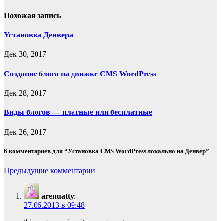
по
Похожая запись
записям
Установка Денвера
Дек 30, 2017
Создание блога на движке CMS WordPress
Дек 28, 2017
Виды блогов — платные или бесплатные
Дек 26, 2017
6 комментариев для “Установка CMS WordPress локально на Денвер”
Навигация
Предыдущие комментарии
по
arenuatty
:
комментариям
27.06.2013 в 09:48